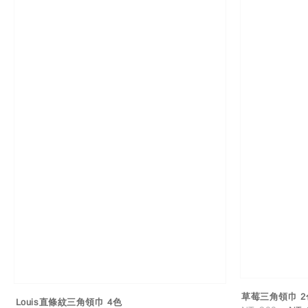
草莓三角領巾 2
Louis直條紋三角領巾 4色