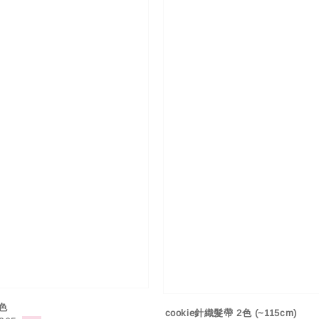
色
cookie針織髮帶 2色 (~115cm)