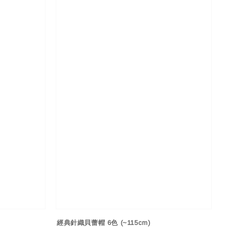
經典針織貝蕾帽 6色 (~115cm)