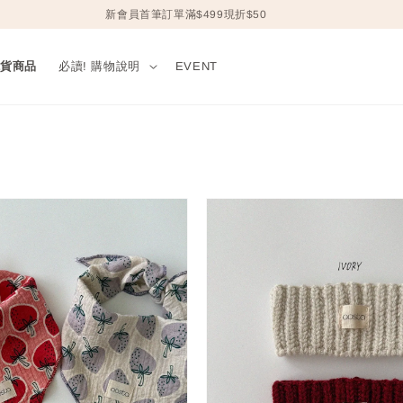
新會員首筆訂單滿$499現折$50
現貨商品
必讀! 購物說明
EVENT