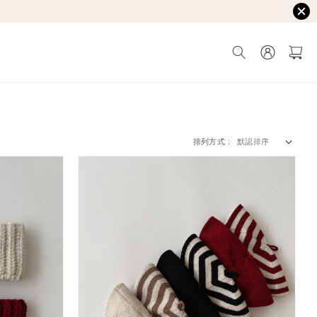
排列方式 :