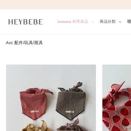
𝐀𝐮𝐭𝐮𝐦𝐧 秋季新品
商品分類
Acc 配件/玩具/雨具