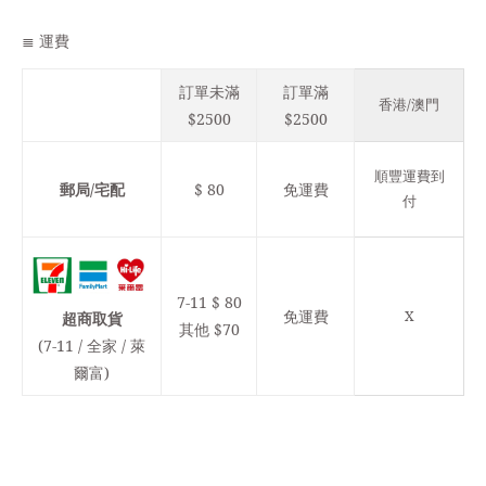
≣ 運費
訂單未滿
訂單滿
香港/澳門
$2500
$2500
順豐運費到
郵局/宅配
$ 80
免運費
付
7-11 $ 80
免運費
X
超商取貨
其他 $70
(7-11 / 全家 / 萊
爾富)