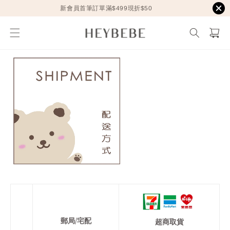
新會員首筆訂單滿$499現折$50
郵局/宅配
超商取貨