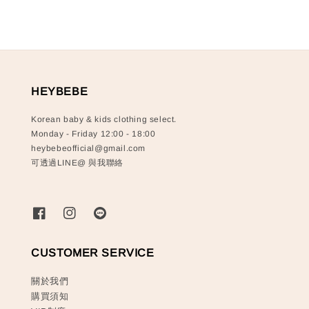
HEYBEBE
Korean baby & kids clothing select.
Monday - Friday 12:00 - 18:00
heybebeofficial@gmail.com
可透過LINE@ 與我聯絡
CUSTOMER SERVICE
關於我們
購買須知