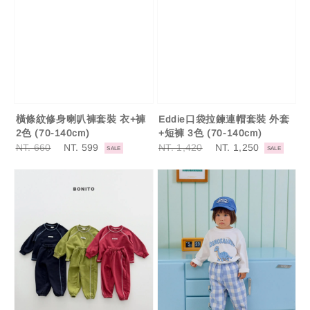
橫條紋修身喇叭褲套裝 衣+褲
Eddie口袋拉鍊連帽套裝 外套
2色 (70-140cm)
+短褲 3色 (70-140cm)
Regular
NT. 660
Sale
NT. 599
Regular
NT. 1,420
Sale
NT. 1,250
SALE
SALE
price
price
price
price