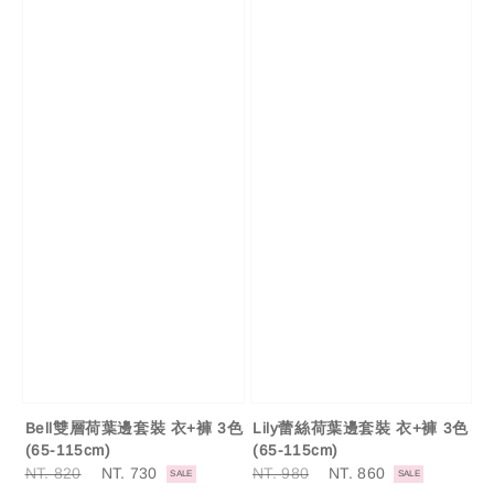
Bell雙層荷葉邊套裝 衣+褲 3色
Lily蕾絲荷葉邊套裝 衣+褲 3色
(65-115cm)
(65-115cm)
Regular
NT. 820
Sale
NT. 730
Regular
NT. 980
Sale
NT. 860
SALE
SALE
price
price
price
price