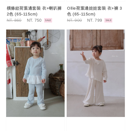
橫條紋荷葉邊套裝 衣+喇叭褲
Ollie荷葉邊娃娃套裝 衣+褲 3
2色 (65-115cm)
色 (65-115cm)
Regular
NT. 860
Sale
NT. 750
Regular
NT. 900
Sale
NT. 799
SALE
SALE
price
price
price
price