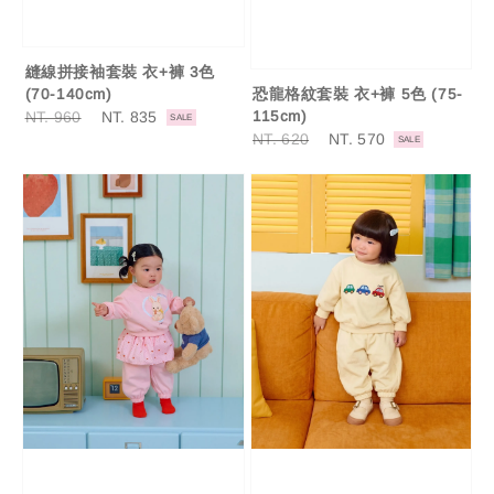
縫線拼接袖套裝 衣+褲 3色
恐龍格紋套裝 衣+褲 5色 (75-
(70-140cm)
115cm)
Regular
NT. 960
Sale
NT. 835
SALE
price
price
Regular
NT. 620
Sale
NT. 570
SALE
price
price