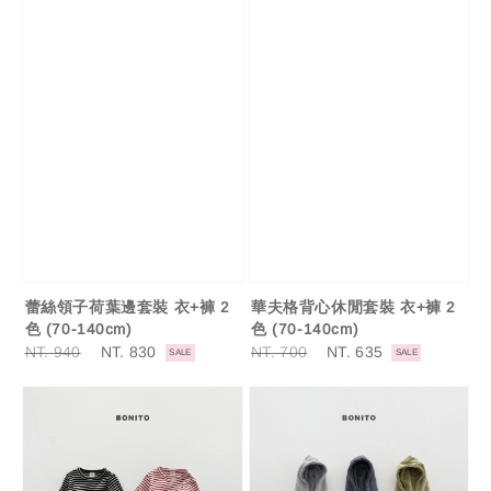
蕾絲領子荷葉邊套裝 衣+褲 2
華夫格背心休閒套裝 衣+褲 2
色 (70-140cm)
色 (70-140cm)
Regular
NT. 940
Sale
NT. 830
Regular
NT. 700
Sale
NT. 635
SALE
SALE
price
price
price
price