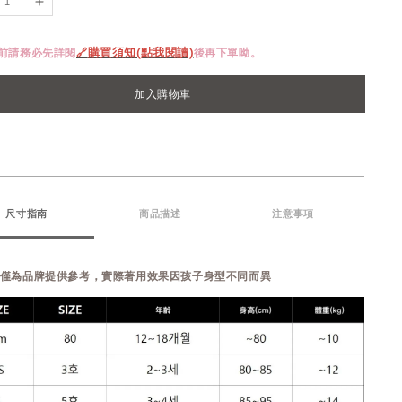
單前請務必先詳閱
🔗
購買須知(點我閱讀)
後再下單呦。
加入購物車
尺寸指南
商品描述
注意事項
表僅為品牌提供參考，實際著用效果因孩子身型不同而異