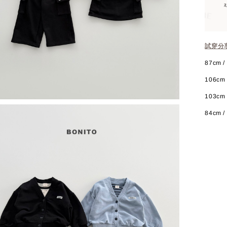
試穿分
87cm / 
106cm /
103cm 
84cm / 