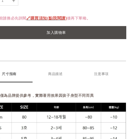
單前請務必先詳閱
🔗
購買須知(點我閱讀)
後再下單呦。
加入購物車
尺寸指南
商品描述
注意事項
表僅為品牌提供參考，實際著用效果因孩子身型不同而異