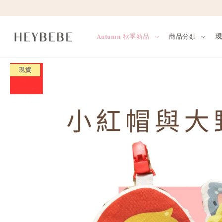
𝐀𝐮𝐭𝐮𝐦𝐧 秋季新品
商品分類
現貨