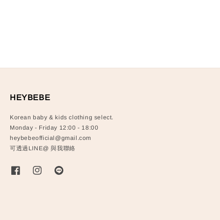
HEYBEBE
Korean baby & kids clothing select.
Monday - Friday 12:00 - 18:00
heybebeofficial@gmail.com
可透過LINE@ 與我聯絡