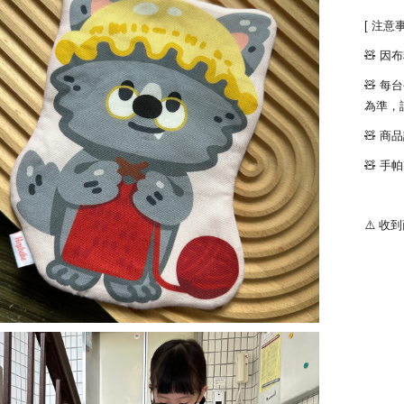
[ 注意事
🧸 
🧸 
為準，
🧸 
🧸 
⚠️ 