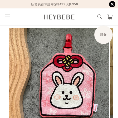
新會員首筆訂單滿$499現折$50
現貨