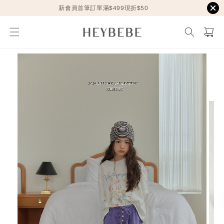
新會員首筆訂單滿$499現折$50