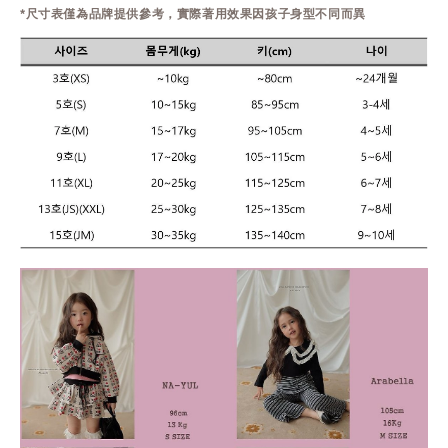
*尺寸表僅為品牌提供參考，實際著用效果因孩子身型不同而異