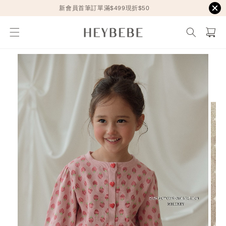
新會員首筆訂單滿$499現折$50