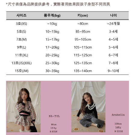
*尺寸表僅為品牌提供參考，實際著用效果因孩子身型不同而異