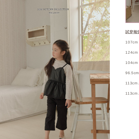
試穿報
107cm /
124cm 
104cm 
96.5cm
113cm 
113cm 