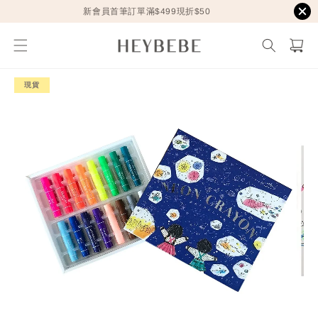
新會員首筆訂單滿$499現折$50
現貨