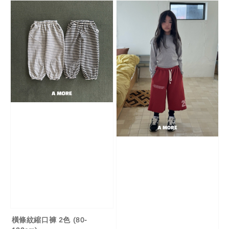
橫條紋縮口褲 2色 (80-