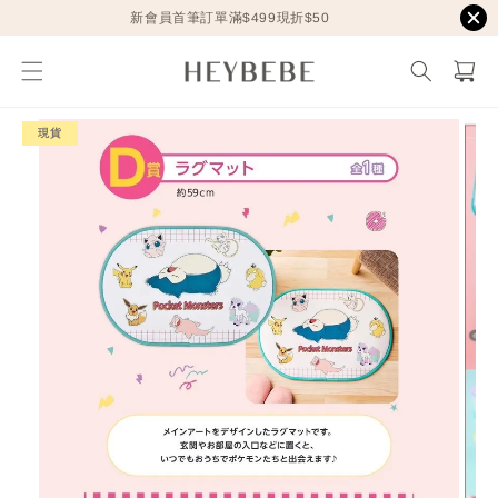
新會員首筆訂單滿$499現折$50
現貨