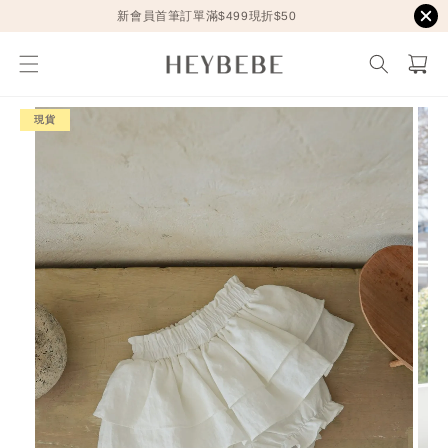
新會員首筆訂單滿$499現折$50
現貨