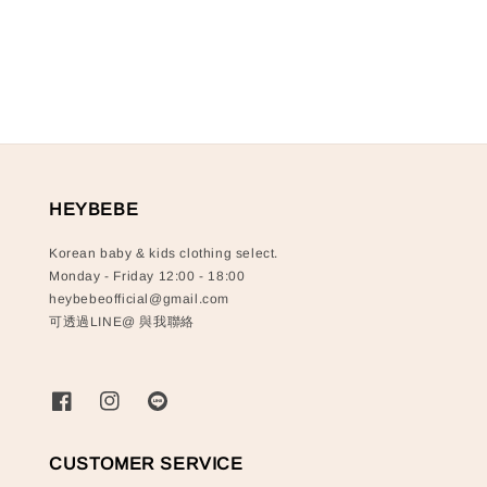
HEYBEBE
Korean baby & kids clothing select.
Monday - Friday 12:00 - 18:00
heybebeofficial@gmail.com
可透過LINE@ 與我聯絡
CUSTOMER SERVICE