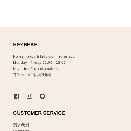
HEYBEBE
Korean baby & kids clothing select.
Monday - Friday 12:00 - 18:00
heybebeofficial@gmail.com
可透過LINE@ 與我聯絡
CUSTOMER SERVICE
關於我們