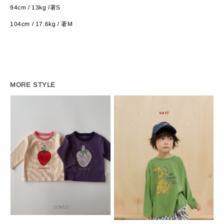
94cm / 13kg /著S
104cm / 17.6kg / 著M
MORE STYLE