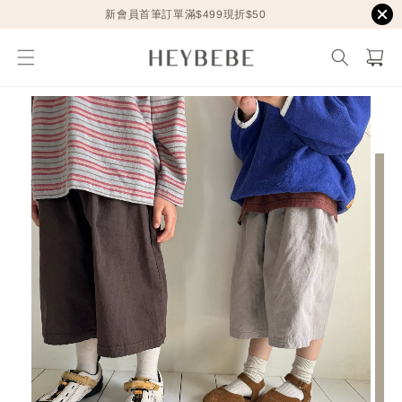
新會員首筆訂單滿$499現折$50